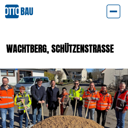
KANALBAU
STRASSENBAU
WACHTBERG, SCHÜTZENSTRASSE