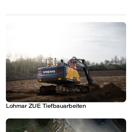
ALLE REFERENZEN
ALLE REFERENZEN
Lohmar ZUE Tiefbauarbeiten