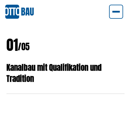
0
1
/05
Kanalbau mit Qualifikation und
Tradition