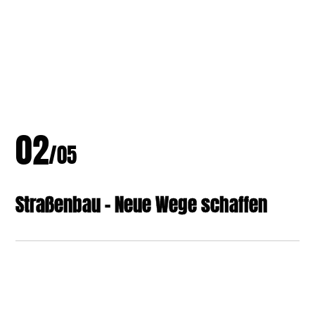
0
2
/05
Straßenbau - Neue Wege schaffen