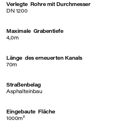
Verlegte Rohre mit Durchmesser
DN 1200
Maximale Grabentiefe
4,0m
Länge des erneuerten Kanals
70m
Straßenbelag
Asphalteinbau
Eingebaute Fläche
1000m²