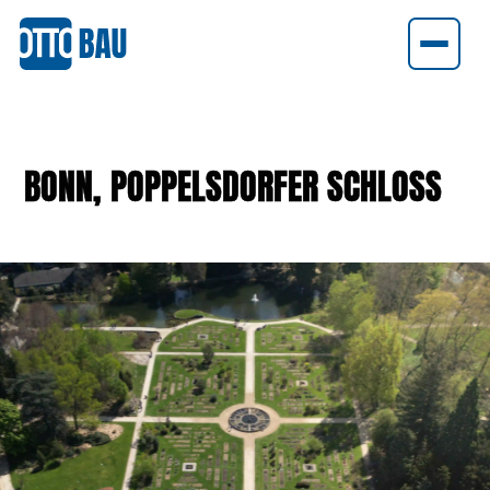
STRASSENBAU
BONN, POPPELSDORFER SCHLOSS