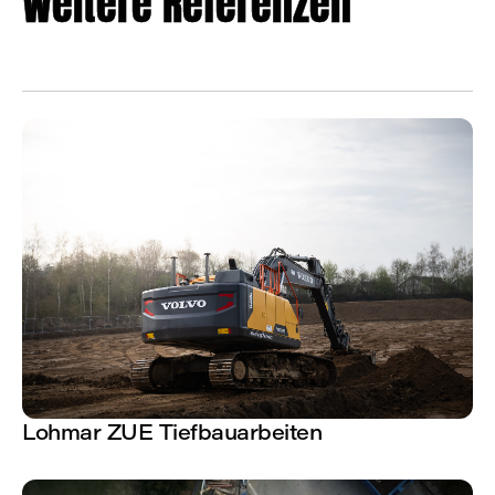
Weitere Referenzen
ALLE REFERENZEN
ALLE REFERENZEN
Lohmar ZUE Tiefbauarbeiten